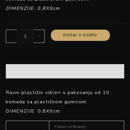
DIMENZIJE: 0,8X9cm
DODAJ U KORPU
-
+
OPIS
Ravni plastični vikleri u pakovanju od 10
komada sa plastičnom gumicom.
DIMENZIJE: 0,8X9cm
Brand
Future of Beauty