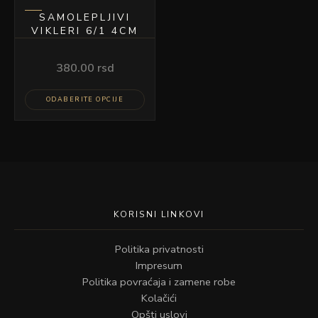
proizvoda.
SAMOLEPLJIVI
VIKLERI 6/1 4CM
380.00
rsd
ODABERITE OPCIJE
KORISNI LINKOVI
Politika privatnosti
Impresum
Politika povraćaja i zamene robe
Kolačići
Opšti uslovi