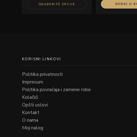
DODAJ U 
ODABERITE OPCIJE
KORISNI LINKOVI
Politika privatnosti
Impresum
Politika povraćaja i zamene robe
Kolačići
Opšti uslovi
Kontakt
O nama
Moj nalog