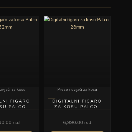
uvijači za kosu
Prese i uvijači za kosu
LNI FIGARO
DIGITALNI FIGARO
SU PALCO-
ZA KOSU PALCO-
32MM
28MM
90.00
rsd
6,990.00
rsd