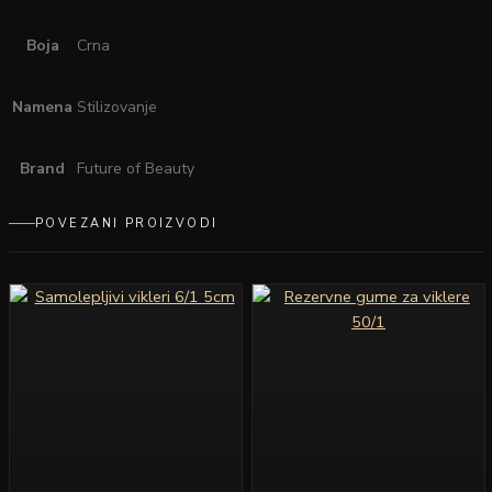
Boja
Crna
Namena
Stilizovanje
Brand
Future of Beauty
POVEZANI PROIZVODI