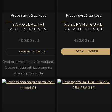
Prese i uvijači za kosu
Prese i uvijači za kosu
SAMOLEPLJIVI
REZERVNE GUME
VIKLERI 6/1 5CM
ZA VIKLERE 50/1
400.00
rsd
450.00
rsd
DODAJ U KORPU
ODABERITE OPCIJE
Ovaj proizvod ima više varijanti.
Opcije mogu biti izabrane na
stranici proizvoda.