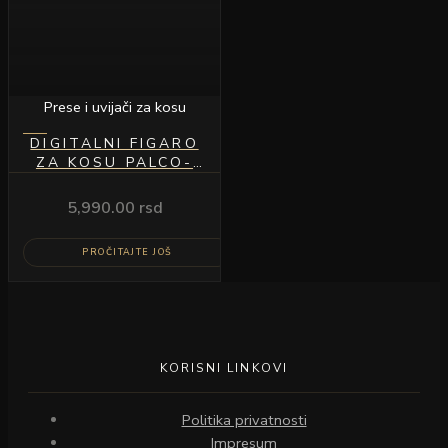
Prese i uvijači za kosu
DIGITALNI FIGARO
ZA KOSU PALCO-
25MM
5,990.00
rsd
PROČITAJTE JOŠ
KORISNI LINKOVI
Politika privatnosti
Impresum