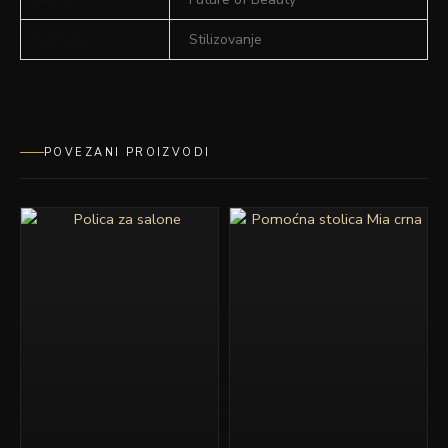
Namena
Stilizovanje
POVEZANI PROIZVODI