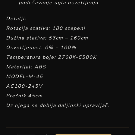
podešavanje ugla osvetljenja
Detalji:
Rotacija stativa: 180 stepeni
Dužina stativa: 56cm – 160cm
Osvetljenost: 0% – 100%
Temperatura boje: 2700K-5500K
Materijal: ABS
MODEL-M-45
AC100-245V
Prečnik 45cm
Uz njega se dobija daljinski upravljač.