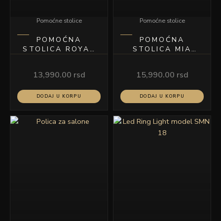
Pomoćne stolice
Pomoćne stolice
POMOĆNA
POMOĆNA
STOLICA ROYAL
STOLICA MIA
BELA
CRNA
13,990.00
rsd
15,990.00
rsd
DODAJ U KORPU
DODAJ U KORPU