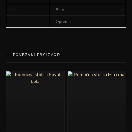
Boja
Bela
Tip
Oprema
POVEZANI PROIZVODI