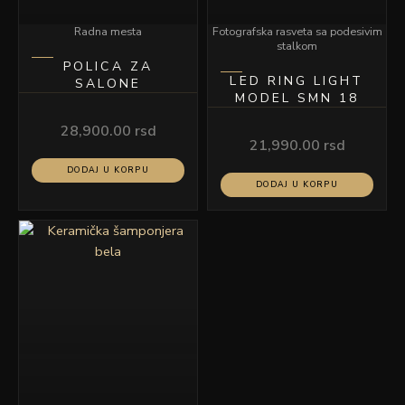
Radna mesta
Fotografska rasveta sa podesivim
stalkom
POLICA ZA
LED RING LIGHT
SALONE
MODEL SMN 18
28,900.00
rsd
21,990.00
rsd
DODAJ U KORPU
DODAJ U KORPU