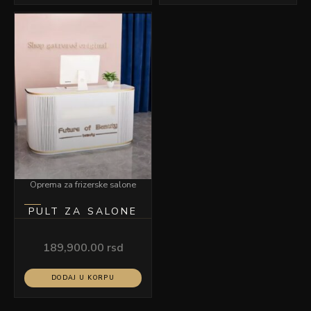
Oprema za frizerske salone
PULT ZA SALONE
189,900.00
rsd
DODAJ U KORPU