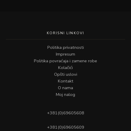
KORISNI LINKOVI
Politika privatnosti
Impresum
Politika povraćaja i zamene robe
Kolačići
Opšti uslovi
Kontakt
O nama
Moj nalog
+381(0)69605608
+381(0)69605609