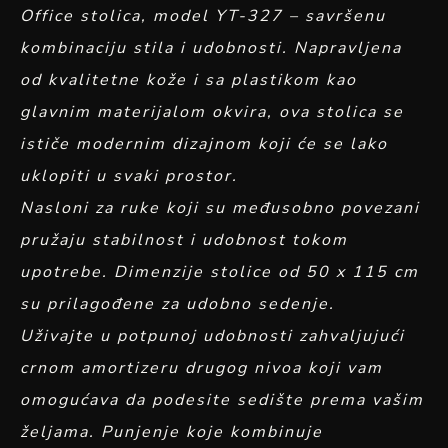
Office stolica, model YT-327 – savršenu
kombinaciju stila i udobnosti. Napravljena
od kvalitetne kože i sa plastikom kao
glavnim materijalom okvira, ova stolica se
ističe modernim dizajnom koji će se lako
uklopiti u svaki prostor.
Nasloni za ruke koji su međusobno povezani
pružaju stabilnost i udobnost tokom
upotrebe. Dimenzije stolice od 50 x 115 cm
su prilagođene za udobno sedenje.
Uživajte u potpunoj udobnosti zahvaljujući
crnom amortizeru drugog nivoa koji vam
omogućava da podesite sedište prema vašim
željama. Punjenje koje kombinuje