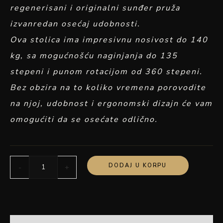
regenerisani i originalni sunđer pruža
izvanredan osećaj udobnosti.
Ova stolica ima impresivnu nosivost do 140
kg, sa mogućnošću naginjanja do 135
stepeni i punom rotacijom od 360 stepeni.
Bez obzira na to koliko vremena porovodite
na njoj, udobnost i ergonomski dizajn će vam
omogućiti da se osećate odlično.
DODAJ U KORPU
-
+