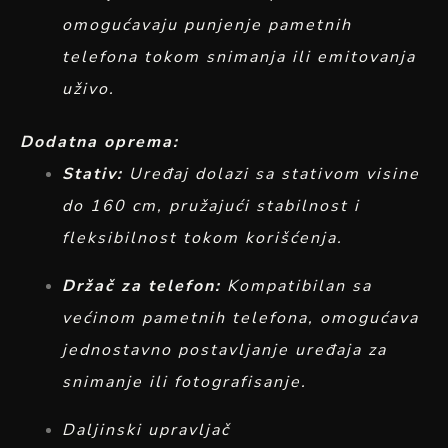
omogućavaju punjenje pametnih
telefona tokom snimanja ili emitovanja
uživo.
Dodatna oprema:
Stativ:
Uređaj dolazi sa stativom visine
do 160 cm, pružajući stabilnost i
fleksibilnost tokom korišćenja.
Držač za telefon:
Kompatibilan sa
većinom pametnih telefona, omogućava
jednostavno postavljanje uređaja za
snimanje ili fotografisanje.
Daljinski upravljač