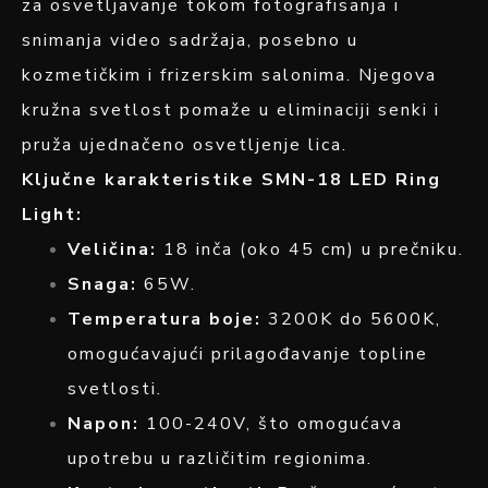
za osvetljavanje tokom fotografisanja i
snimanja video sadržaja, posebno u
kozmetičkim i frizerskim salonima. Njegova
kružna svetlost pomaže u eliminaciji senki i
pruža ujednačeno osvetljenje lica.
Ključne karakteristike SMN-18 LED Ring
Light:
Veličina:
18 inča (oko 45 cm) u prečniku.
Snaga:
65W.
Temperatura boje:
3200K do 5600K,
omogućavajući prilagođavanje topline
svetlosti.
Napon:
100-240V, što omogućava
upotrebu u različitim regionima.