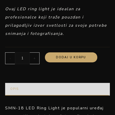
Ovaj LED ring light je idealan za
profesionalce koji traže pouzdan i
prilagodljiv izvor svetlosti za svoje potrebe
snimanja i fotografisanja.
DODAJ U KORPU
-
+
OPIS
SMN-18 LED Ring Light je popularni uređaj