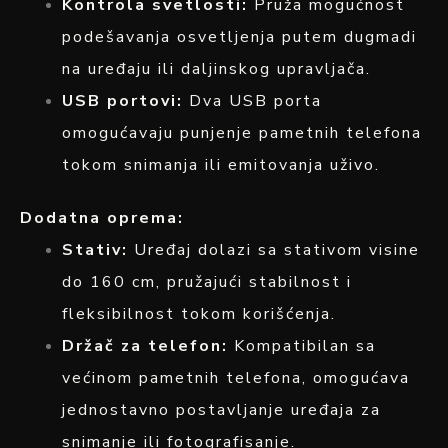
Kontrola svetlosti:
Pruža mogućnost
podešavanja osvetljenja putem dugmadi
na uređaju ili daljinskog upravljača.
USB portovi:
Dva USB porta
omogućavaju punjenje pametnih telefona
tokom snimanja ili emitovanja uživo.
Dodatna oprema:
Stativ:
Uređaj dolazi sa stativom visine
do 160 cm, pružajući stabilnost i
fleksibilnost tokom korišćenja.
Držač za telefon:
Kompatibilan sa
većinom pametnih telefona, omogućava
jednostavno postavljanje uređaja za
snimanje ili fotografisanje.