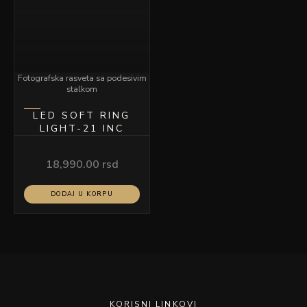
Fotografska rasveta sa podesivim
stalkom
LED SOFT RING
LIGHT-21 INC
18,990.00
rsd
DODAJ U KORPU
KORISNI LINKOVI