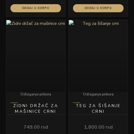
DODAJ U KORPU
DODAJ U KORPU
Odlaganje pribora
Odlaganje pribora
ZIDNI DRŽAČ ZA
TEG ZA ŠIŠANJE
MAŠINICE CRNI
CRNI
749.00
rsd
1,800.00
rsd