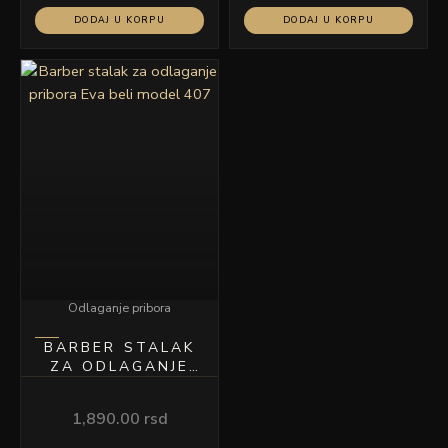
DODAJ U KORPU
DODAJ U KORPU
Odlaganje pribora
BARBER STALAK
ZA ODLAGANJE
PRIBORA EVA
BELI MODEL 407
1,890.00
rsd