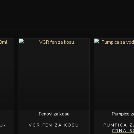
Fenovi za kosu
Pumpice z
U-
VGR FEN ZA KOSU
PUMPICA 
CRNA-3