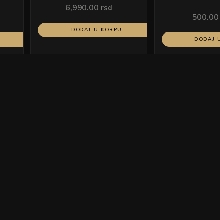
6,990.00
rsd
500.0
DODAJ U KORPU
DODAJ 