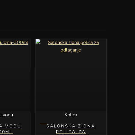
a vodu
Kolica
ZA VODU
SALONSKA ZIDNA
00ML
POLICA ZA