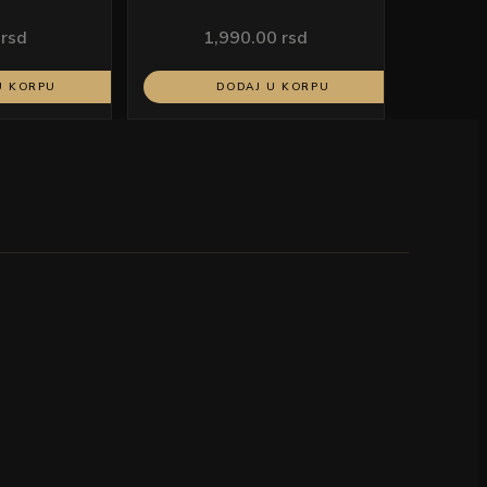
ODLAGANJE
0
rsd
1,990.00
rsd
U KORPU
DODAJ U KORPU