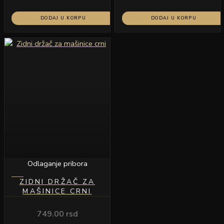
DODAJ U KORPU
DODAJ U KORPU
Odlaganje pribora
ZIDNI DRŽAČ ZA
MAŠINICE CRNI
749.00
rsd