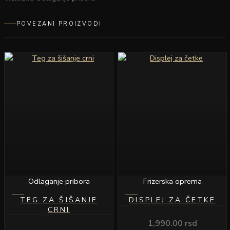
POVEZANI PROIZVODI
Odlaganje pribora
Frizerska oprema
TEG ZA ŠIŠANJE
DISPLEJ ZA ČETKE
CRNI
1,990.00
rsd