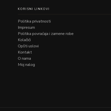
KORISNI LINKOVI
Politika privatnosti
Impresum
Politika povraćaja i zamene robe
Kolačići
Opšti uslovi
Kontakt
O nama
Moj nalog