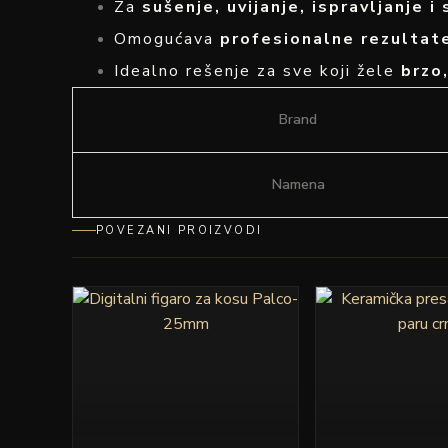
Za
sušenje, uvijanje, ispravljanje i
Omogućava
profesionalne rezultat
Idealno rešenje za sve koji žele
brzo
Brand
Namena
POVEZANI PROIZVODI