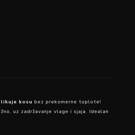
oblikuje kosu
bez prekomerne toplote!
ežno, uz zadržavanje vlage i sjaja. Idealan