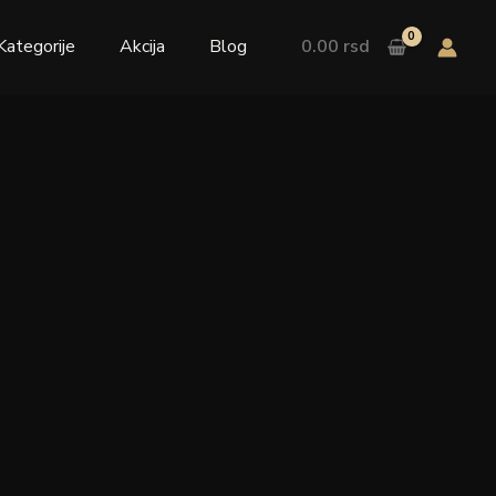
Kategorije
Akcija
Blog
0.00
rsd