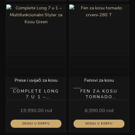
Prese i uvijači za kosu
Fenovi za kosu
COMPLETE LONG
FEN ZA KOSU
7 U 1 –
TORNADO
MULTIFUNKCIONALNI
CRVENI-280 T
STYLER ZA KOSU
19,990.00
rsd
6,990.00
rsd
GREEN
DODAJ U KORPU
DODAJ U KORPU