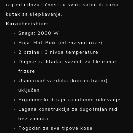
izgled i dozu ličnosti u svaki salon ili kućni
kutak za ulepšavanje.
Karakteristike:
Snaga: 2000 W
Boja: Hot Pink (intenzivno roze)
2 brzine i 3 nivoa temperature
Dugme za hladan vazduh za fiksiranje
frizure
Usmerivač vazduha (koncentrator)
uključen
Ergonomski dizajn za udobno rukovanje
Lagana konstrukcija za dugotrajan rad
bez zamora
Pogodan za sve tipove kose