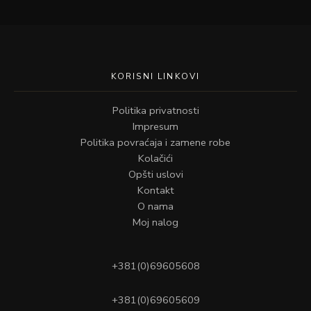
KORISNI LINKOVI
Politika privatnosti
Impresum
Politika povraćaja i zamene robe
Kolačići
Opšti uslovi
Kontakt
O nama
Moj nalog
+381(0)69605608
+381(0)69605609