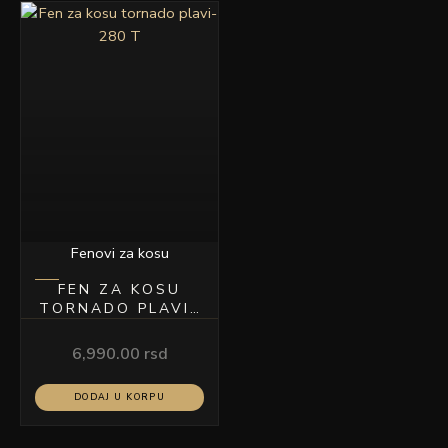
Fenovi za kosu
FEN ZA KOSU
TORNADO PLAVI-
280 T
6,990.00
rsd
DODAJ U KORPU