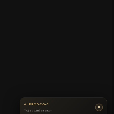
AI PRODAVAC
✕
Tvoj asistent za salon