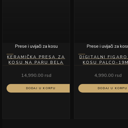
Prese i uvijači za kosu
Prese i uvijači za kos
KERAMIČKA PRESA ZA
DIGITALNI FIGARO
KOSU NA PARU BELA
KOSU PALCO-19
14,990.00
rsd
4,990.00
rsd
DODAJ U KORPU
DODAJ U KORPU