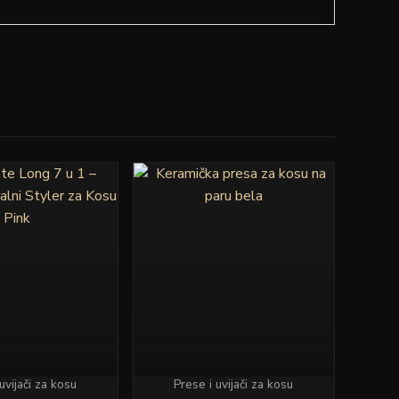
uvijači za kosu
Prese i uvijači za kosu