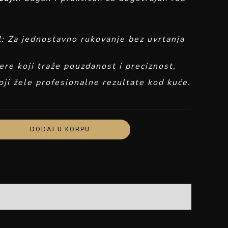
l
: Za jednostavno rukovanje bez uvrtanja
zere koji traže pouzdanost i preciznost,
koji žele profesionalne rezultate kod kuće.
DODAJ U KORPU