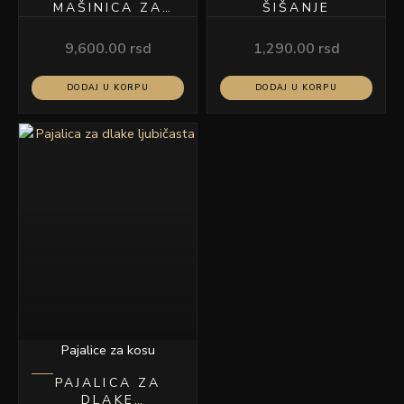
MAŠINICA ZA
ŠIŠANJE
ŠIŠANJE CALIBRO
T-ZERO
9,600.00
rsd
1,290.00
rsd
DODAJ U KORPU
DODAJ U KORPU
Pajalice za kosu
PAJALICA ZA
DLAKE