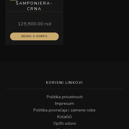
ŠAMPONJERA-
CRNA
129,900.00
rsd
DODAJ U KORPU
KORISNI LINKOVI
Politika privatnosti
Impresum
Politika povraćaja i zamene robe
Kolačići
Opšti uslovi