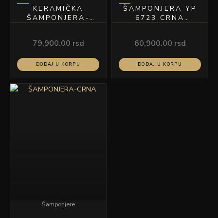
KERAMIČKA
ŠAMPONJERA YP
ŠAMPONJERA-
6723 CRNA
CRNA
KERAMIKA CRNA
KOŽA
79,900.00
rsd
60,900.00
rsd
DODAJ U KORPU
DODAJ U KORPU
Šamponjere