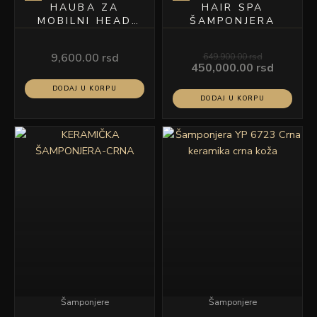
HAUBA ZA
HAIR SPA
MOBILNI HEAD
ŠAMPONJERA
SPA
9,600.00
rsd
649,900.00
rsd
450,000.00
rsd
DODAJ U KORPU
DODAJ U KORPU
Šamponjere
Šamponjere