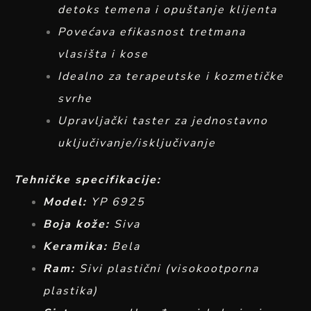
detoks temena i opuštanje klijenta
Povećava efikasnost tretmana
vlasišta i kose
Idealno za terapeutske i kozmetičke
svrhe
Upravljački taster za jednostavno
uključivanje/isključivanje
Tehničke specifikacije:
Model:
YP 6925
Boja kože:
Siva
Keramika:
Bela
Ram:
Sivi plastični (visokootporna
plastika)