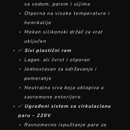
sa vodom, parom i uljima
Otporna na visoke temperature i
hemikalije
Mekan silikonski držač za vrat
uključen
✅
Sivi plastični ram
Lagan, ali čvrst i otporan
Jednostavan za održavanje i
pomeranje
Neutralna siva boja uklopiva u
savremene enterijere
✅
Ugrađeni sistem za cirkulacionu
paru – 220V
Ravnomerno ispuštanje pare za