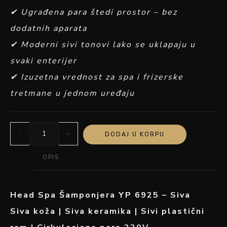
✔ Ugrađena para štedi prostor – bez
dodatnih aparata
✔ Moderni sivi tonovi lako se uklapaju u
svaki enterijer
✔ Izuzetna vrednost za spa i frizerske
tretmane u jednom uređaju
-
+
DODAJ U KORPU
OPIS
Head Spa Šamponjera YP 6925 – Siva
Siva koža | Siva keramika | Sivi plastični