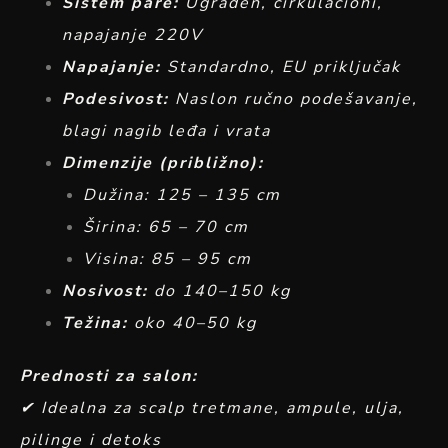
Sistem pare:
Ugrađen, cirkulacioni,
napajanje 220V
Napajanje:
Standardno, EU priključak
Podesivost:
Naslon ručno podešavanje,
blagi nagib leđa i vrata
Dimenzije (približno):
Dužina: 125 – 135 cm
Širina: 65 – 70 cm
Visina: 85 – 95 cm
Nosivost:
do 140–150 kg
Težina:
oko 40–50 kg
Prednosti za salon:
✔ Idealna za scalp tretmane, ampule, ulja,
pilinge i detoks