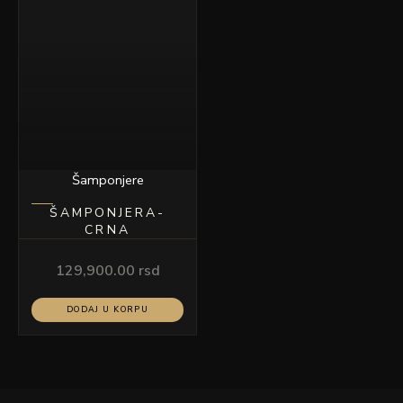
Šamponjere
ŠAMPONJERA-
CRNA
129,900.00
rsd
DODAJ U KORPU