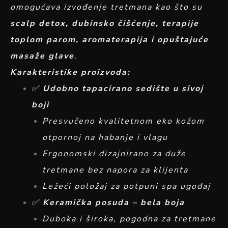
omogućava izvođenje tretmana kao što su
scalp detox, dubinsko čišćenje, terapije
toplom parom, aromaterapija i opuštajuće
masaže glave
.
Karakteristike proizvoda:
✅
Udobno tapacirano sedište u sivoj
boji
Presvučeno kvalitetnom eko kožom
otpornoj na habanje i vlagu
Ergonomski dizajnirano za duže
tretmane bez napora za klijenta
Ležeći položaj za potpuni spa ugođaj
✅
Keramička posuda – bela boja
Duboka i široka, pogodna za tretmane