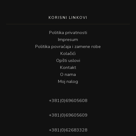
KORISNI LINKOVI
Politika privatnosti
Impresum
Politika povraćaja i zamene robe
Kolačići
Opšti uslovi
Kontakt
O nama
Moj nalog
+381(0)69605608
+381(0)69605609
+381(0)62683328