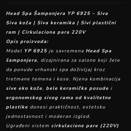
Head Spa Šamponjera YP 6925 – Siva
Siva koža | Siva keramika | Sivi plastični
ram | Cirkulaciona para 220V
Opis proizvoda:
Model
YP 6925
je savremena
Head Spa
šamponjera
, dizajnirana za salone koji žele
da ponude vrhunski spa doživljaj kroz
tretmane temena i kose. Njena kombinacija
sive eko kože
,
bele keramičke posude
i
ergonomskog sivog rama od kvalitetne
plastike
donosi praktičnost, estetsku
jednostavnost i moderan izgled.
Ugrađeni sistem
cirkulacione pare (220V)