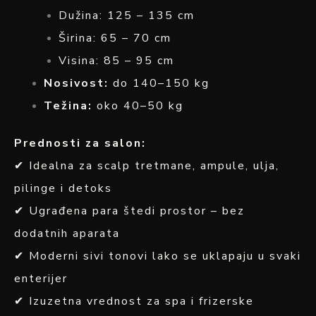
Dužina: 125 – 135 cm
Širina: 65 – 70 cm
Visina: 85 – 95 cm
Nosivost:
do 140–150 kg
Težina:
oko 40–50 kg
Prednosti za salon:
✔ Idealna za scalp tretmane, ampule, ulja,
pilinge i detoks
✔ Ugrađena para štedi prostor – bez
dodatnih aparata
✔ Moderni sivi tonovi lako se uklapaju u svaki
enterijer
✔ Izuzetna vrednost za spa i frizerske