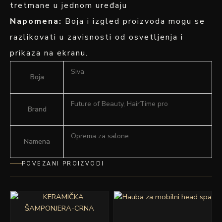
tretmane u jednom uređaju
Napomena:
Boja i izgled proizvoda mogu se
razlikovati u zavisnosti od osvetljenja i
prikaza na ekranu.
Siva
Boja
Future of Beauty, HairTime pro
Brand
Oprema za salone
Namena
POVEZANI PROIZVODI