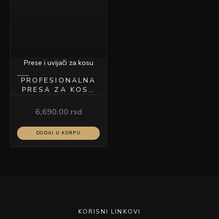
Prese i uvijači za kosu
PROFESIONALNA
PRESA ZA KOSU
MODEL C21
6,690.00
rsd
DODAJ U KORPU
KORISNI LINKOVI