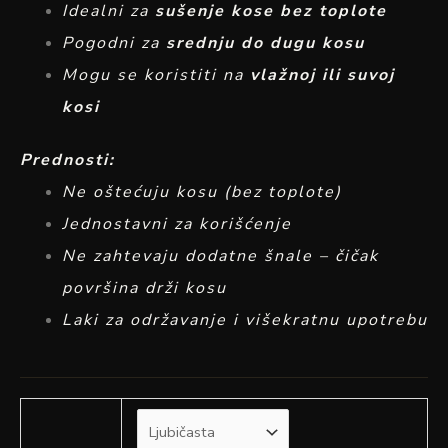
Idealni za
sušenje kose bez toplote
Pogodni za
srednju do dugu kosu
Mogu se koristiti na
vlažnoj ili suvoj
kosi
Prednosti:
Ne oštećuju kosu (bez toplote)
Jednostavni za korišćenje
Ne zahtevaju dodatne šnale – čičak
površina drži kosu
Laki za održavanje i višekratnu upotrebu