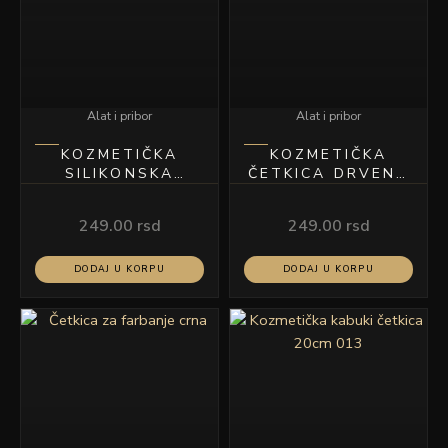
Alat i pribor
Alat i pribor
KOZMETIČKA
KOZMETIČKA
SILIKONSKA
ČETKICA DRVENA
ČETKICA ZA
17CM 012
MASKU 16CM
249.00
rsd
249.00
rsd
DODAJ U KORPU
DODAJ U KORPU