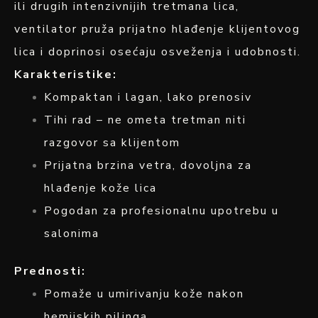
ili drugih intenzivnijih tretmana lica,
ventilator pruža prijatno hlađenje klijentovog
lica i doprinosi osećaju osveženja i udobnosti.
Karakteristike:
Kompaktan i lagan, lako prenosiv
Tihi rad – ne ometa tretman niti
razgovor sa klijentom
Prijatna brzina vetra, dovoljna za
hlađenje kože lica
Pogodan za profesionalnu upotrebu u
salonima
Prednosti:
Pomaže u umirivanju kože nakon
hemijskih pilinga