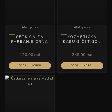
Alat i pribor
Alat i pribor
ČETKICA ZA
KOZMETIČKA
FARBANJE CRNA
KABUKI ČETKICA
20CM 013
120.00
rsd
249.00
rsd
DODAJ U KORPU
DODAJ U KORPU