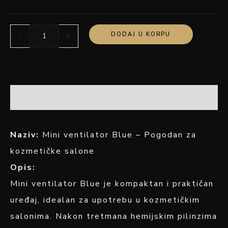
DODAJ U KORPU
-
+
OPIS
Naziv:
Mini ventilator Blue – Pogodan za
kozmetičke salone
Opis:
Mini ventilator Blue je kompaktan i praktičan
uređaj, idealan za upotrebu u kozmetičkim
salonima. Nakon tretmana hemijskim pilinzima