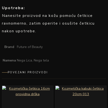
Upotreba:
Nanesite proizvod na kožu pomoću četkice
ravnomerno, zatim operite i osušite četkicu
nakon upotrebe.
Brand
Future of Beauty
Namena
Nega Lica, Nega tela
POVEZANI PROIZVODI