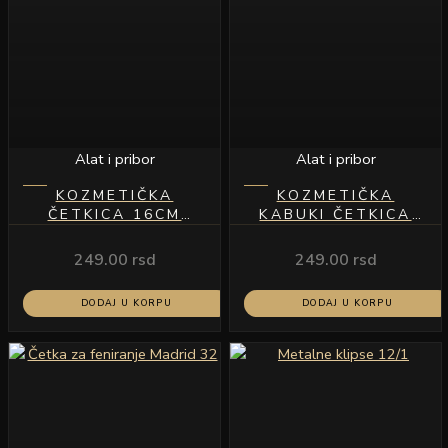
Alat i pribor
Alat i pribor
KOZMETIČKA
KOZMETIČKA
ČETKICA 16CM
KABUKI ČETKICA
PROVIDNA DRŠKA
20CM 013
249.00
rsd
249.00
rsd
DODAJ U KORPU
DODAJ U KORPU