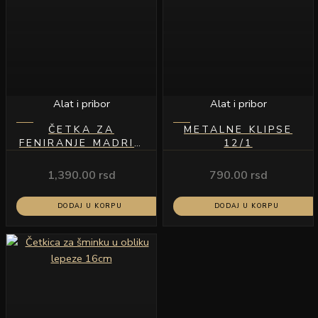
Alat i pribor
Alat i pribor
ČETKA ZA
METALNE KLIPSE
FENIRANJE MADRID
12/1
32
1,390.00
rsd
790.00
rsd
DODAJ U KORPU
DODAJ U KORPU