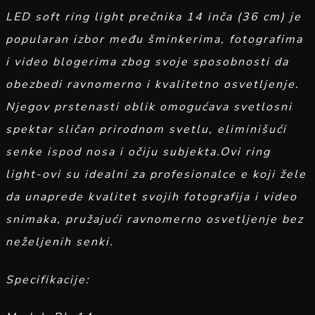
LED soft ring light prečnika 14 inča (36 cm) je
popularan izbor među šminkerima, fotografima
i video blogerima zbog svoje sposobnosti da
obezbedi ravnomerno i kvalitetno osvetljenje.
Njegov prstenasti oblik omogućava svetlosni
spektar sličan prirodnom svetlu, eliminišući
senke ispod nosa i očiju subjekta.Ovi ring
light-ovi su idealni za profesionalce e koji žele
da unaprede kvalitet svojih fotografija i video
snimaka, pružajući ravnomerno osvetljenje bez
neželjenih senki.
Specifikacije: