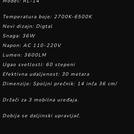
Model: RL-14
Temperatura boje: 2700K-6500K
Novi dizajn: Digtal
Snaga: 36W
Napon: AC 110-220V
Lumen: 3600LM
Ugao svetlosti: 60 stepeni
Efektivna udaljenost: 30 metara
Dimenzije: Spoljni prečnik: 14 inča 36 cm/
Držači za 3 mobilna uređaja.
Dobija se daljinski upravljač.