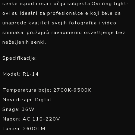
senke ispod nosa i očiju subjekta.Ovi ring light-
ovi su idealni za profesionalce e koji žele da
unaprede kvalitet svojih fotografija i video
snimaka, pružajući ravnomerno osvetljenje bez
neželjenih senki.
Specifikacije:
Model: RL-14
Temperatura boje: 2700K-6500K
Novi dizajn: Digtal
Snaga: 36W
Napon: AC 110-220V
Lumen: 3600LM