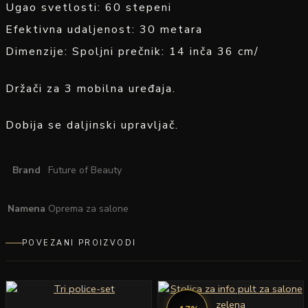
Ugao svetlosti: 60 stepeni
Efektivna udaljenost: 30 metara
Dimenzije: Spoljni prečnik: 14 inča 36 cm/
Držači za 3 mobilna uređaja.
Dobija se daljinski upravljač.
Brand
Future of Beauty
Namena
Oprema za salone
POVEZANI PROIZVODI