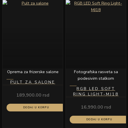
Oprema za frizerske salone
Fotografska rasveta sa
podesivim stalkom
PULT ZA SALONE
RGB LED SOFT
RING LIGHT-MJ18
189,900.00
rsd
16,990.00
rsd
DODAJ U KORPU
DODAJ U KORPU