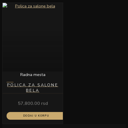
Radna mesta
POLICA ZA SALONE
BELA
57,800.00
rsd
DODAJ U KORPU