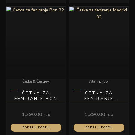
Četke & Češljevi
Alat i pribor
ČETKA ZA
ČETKA ZA
FENIRANJE BON
FENIRANJE
32
MADRID 32
1,290.00
rsd
1,390.00
rsd
DODAJ U KORPU
DODAJ U KORPU