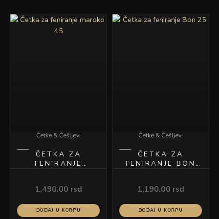
Četke & Češljevi
Četke & Češljevi
ČETKA ZA
ČETKA ZA
FENIRANJE
FENIRANJE BON
MAROKO 45
25
1,490.00
rsd
1,190.00
rsd
DODAJ U KORPU
DODAJ U KORPU