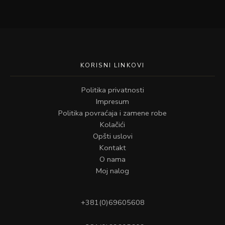
KORISNI LINKOVI
Politika privatnosti
Impresum
Politika povraćaja i zamene robe
Kolačići
Opšti uslovi
Kontakt
O nama
Moj nalog
+381(0)69605608