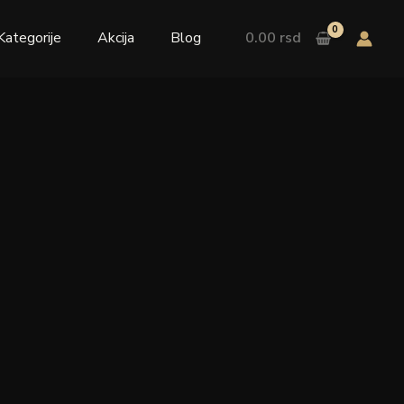
Kategorije
Akcija
Blog
0.00
rsd