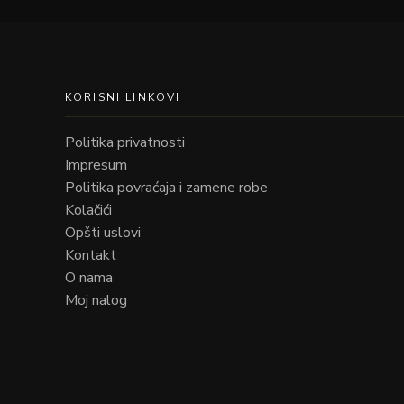
KORISNI LINKOVI
Politika privatnosti
Impresum
Politika povraćaja i zamene robe
Kolačići
Opšti uslovi
Kontakt
O nama
Moj nalog