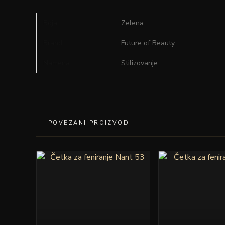
Boja
Zelena
Brand
Future of Beauty
Namena
Stilizovanje
POVEZANI PROIZVODI