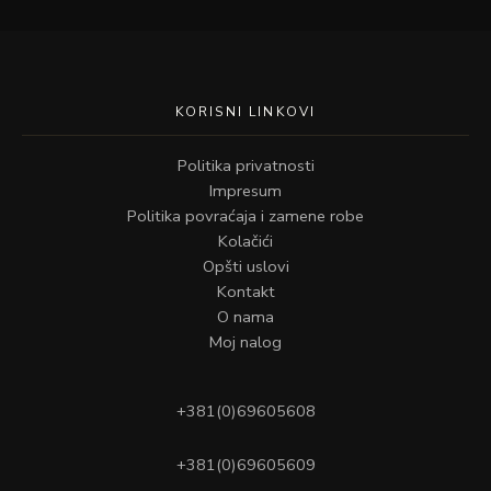
KORISNI LINKOVI
Politika privatnosti
Impresum
Politika povraćaja i zamene robe
Kolačići
Opšti uslovi
Kontakt
O nama
Moj nalog
+381(0)69605608
+381(0)69605609