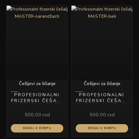
Češljevi za šišanje
Češljevi za šišanje
PROFESIONALNI
PROFESIONALNI
FRIZERSKI ČEŠALJ
FRIZERSKI ČEŠALJ
MASTER-
MASTER-BELI
NARANDŽASTI
500.00
rsd
500.00
rsd
DODAJ U KORPU
DODAJ U KORPU