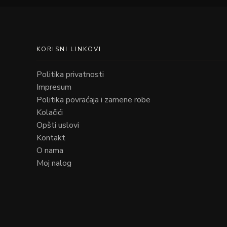
KORISNI LINKOVI
Politika privatnosti
Impresum
Politika povraćaja i zamene robe
Kolačići
Opšti uslovi
Kontakt
O nama
Moj nalog