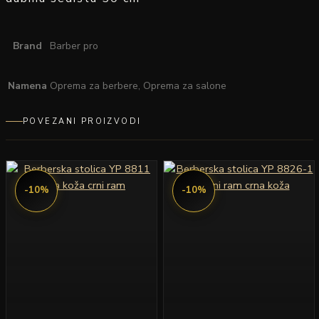
Brand
Barber pro
Namena
Oprema za berbere, Oprema za salone
POVEZANI PROIZVODI
-10%
-10%