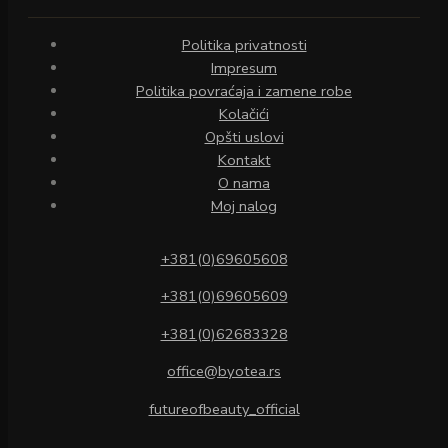
Politika privatnosti
Impresum
Politika povraćaja i zamene robe
Kolačići
Opšti uslovi
Kontakt
O nama
Moj nalog
+381(0)69605608
+381(0)69605609
+381(0)62683328
office@byotea.rs
futureofbeauty_official