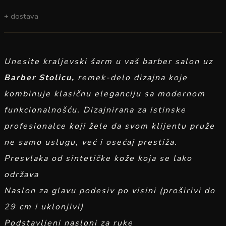
+ dostava
Unesite kraljevski šarm u vaš barber salon uz
Barber Stolicu,
remek-delo dizajna koje
kombinuje klasičnu eleganciju sa modernom
funkcionalnošću. Dizajnirana za istinske
profesionalce koji žele da svom klijentu pruže
ne samo uslugu, već i osećaj prestiža.
Presvlaka od sintetičke kože koja se lako
održava
Naslon za glavu podesiv po visini (proširivi do
29 cm i uklonjivi)
Podstavljeni nasloni za ruke