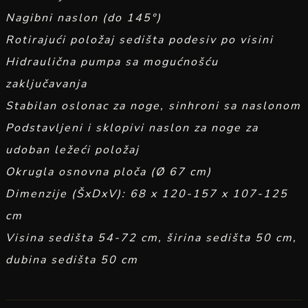
Nagibni naslon (do 145°)
Rotirajući položaj sedišta podesiv po visini
Hidraulična pumpa sa mogućnošću
zaključavanja
Stabilan oslonac za noge, sinhroni sa naslonom
Podstavljeni i sklopivi naslon za noge za
udoban ležeći položaj
Okrugla osnovna ploča (Ø 67 cm)
Dimenzije (ŠxDxV): 68 x 120-157 x 107-125
cm
Visina sedišta 54-72 cm, širina sedišta 50 cm,
dubina sedišta 50 cm