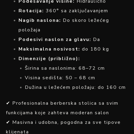
Podešavanje visine:
Hidraulično
Rotacija:
360° sa zaključavanjem
Nagib naslona:
Do skoro ležećeg
položaja
Podesivi naslon za glavu:
Da
Maksimalna nosivost:
do 180 kg
Dimenzije (približno):
Širina sa naslonima: 68–72 cm
Visina sedišta: 50 – 68 cm
Dužina u ležećem položaju: do 160 cm
✔ Profesionalna berberska stolica sa svim
funkcijama koje zahteva moderan salon
✔ Masivna i udobna, pogodna za sve tipove
klijenata