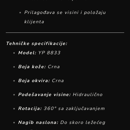
Prilagođava se visini i položaju
klijenta
Tehničke specifikacije:
Model:
YP 8833
Boja kože:
Crna
Boja okvira:
Crna
Podešavanje visine:
Hidraulično
Rotacija:
360° sa zaključavanjem
Nagib naslona:
Do skoro ležećeg