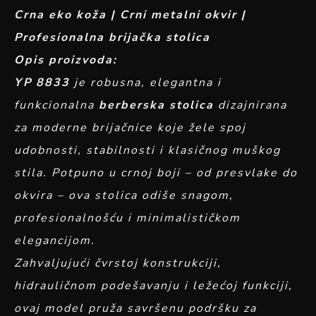
Crna eko koža | Crni metalni okvir |
Profesionalna brijačka stolica
Opis proizvoda:
YP 8833
je robusna, elegantna i
funkcionalna
berberska stolica
dizajnirana
za moderne brijačnice koje žele spoj
udobnosti, stabilnosti i klasičnog muškog
stila. Potpuno u crnoj boji – od presvlake do
okvira – ova stolica odiše snagom,
profesionalnošću i minimalističkom
elegancijom.
Zahvaljujući čvrstoj konstrukciji,
hidrauličnom podešavanju i ležećoj funkciji,
ovaj model pruža savršenu podršku za