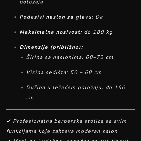
položaja
Podesivi naslon za glavu:
Da
Maksimalna nosivost:
do 180 kg
Dimenzije (približno):
Širina sa naslonima: 68–72 cm
Visina sedišta: 50 – 68 cm
Dužina u ležećem položaju: do 160
cm
✔ Profesionalna berberska stolica sa svim
funkcijama koje zahteva moderan salon