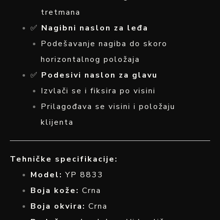
tretmana
✅
Nagibni naslon za leđa
Podešavanje nagiba do skoro
horizontalnog položaja
✅
Podesivi naslon za glavu
Izvlači se i fiksira po visini
Prilagođava se visini i položaju
klijenta
Tehničke specifikacije:
Model:
YP 8833
Boja kože:
Crna
Boja okvira:
Crna