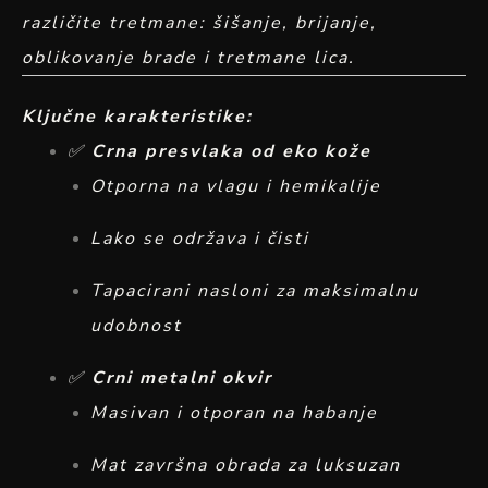
različite tretmane: šišanje, brijanje,
oblikovanje brade i tretmane lica.
Ključne karakteristike:
✅
Crna presvlaka od eko kože
Otporna na vlagu i hemikalije
Lako se održava i čisti
Tapacirani nasloni za maksimalnu
udobnost
✅
Crni metalni okvir
Masivan i otporan na habanje
Mat završna obrada za luksuzan