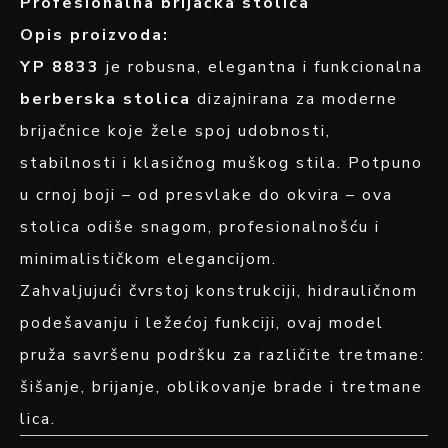
Profesionalna brijačka stolica
Opis proizvoda:
YP 8833
je robusna, elegantna i funkcionalna
berberska stolica
dizajnirana za moderne
brijačnice koje žele spoj udobnosti,
stabilnosti i klasičnog muškog stila. Potpuno
u crnoj boji – od presvlake do okvira – ova
stolica odiše snagom, profesionalnošću i
minimalističkom elegancijom.
Zahvaljujući čvrstoj konstrukciji, hidrauličnom
podešavanju i ležećoj funkciji, ovaj model
pruža savršenu podršku za različite tretmane:
šišanje, brijanje, oblikovanje brade i tretmane
lica.