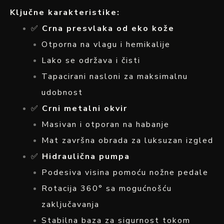
Ključne karakteristike:
✅
Crna presvlaka od eko kože
Otporna na vlagu i hemikalije
Lako se održava i čisti
Tapacirani nasloni za maksimalnu
udobnost
✅
Crni metalni okvir
Masivan i otporan na habanje
Mat završna obrada za luksuzan izgled
✅
Hidraulična pumpa
Podesiva visina pomoću nožne pedale
Rotacija 360° sa mogućnošću
zaključavanja
Stabilna baza za sigurnost tokom