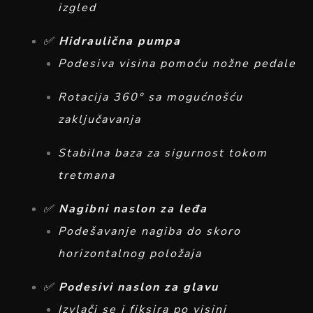
izgled
✅
Hidraulična pumpa
Podesiva visina pomoću nožne pedale
Rotacija 360° sa mogućnošću
zaključavanja
Stabilna baza za sigurnost tokom
tretmana
✅
Nagibni naslon za leđa
Podešavanje nagiba do skoro
horizontalnog položaja
✅
Podesivi naslon za glavu
Izvlači se i fiksira po visini