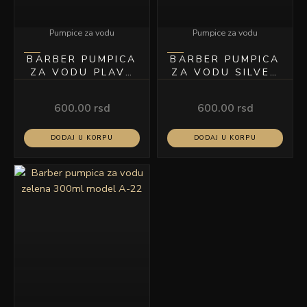
Pumpice za vodu
Pumpice za vodu
BARBER PUMPICA
BARBER PUMPICA
ZA VODU PLAVA
ZA VODU SILVER
500ML MODEL
500ML MODEL
A0031
A0031
600.00
rsd
600.00
rsd
DODAJ U KORPU
DODAJ U KORPU