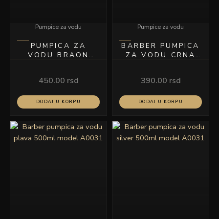
Pumpice za vodu
Pumpice za vodu
PUMPICA ZA
BARBER PUMPICA
VODU BRAON
ZA VODU CRNA
200ML MODEL
150ML MODEL A-
A16
19
450.00
rsd
390.00
rsd
DODAJ U KORPU
DODAJ U KORPU