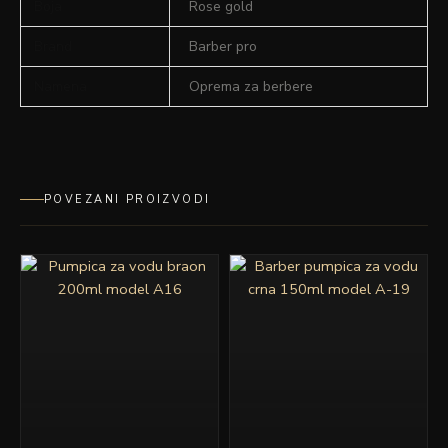
Boja
Rose gold
Brand
Barber pro
Namena
Oprema za berbere
POVEZANI PROIZVODI