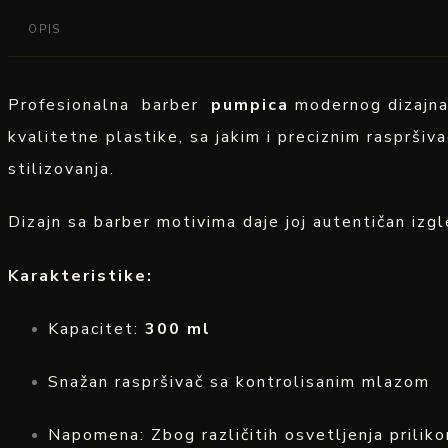
OPIS
Profesionalna barber
pumpica
modernog dizajna,
kvalitetne plastike, sa jakim i preciznim rasprši
stilizovanja.
Dizajn sa barber motivima daje joj autentičan izgl
Karakteristike:
Kapacitet:
300 ml
Snažan raspršivač sa kontrolisanim mlazom
Napomena: Zbog različitih osvetljenja prilik