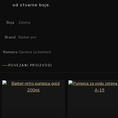
od stvarne boje.
Boja
Zelena
Brand
Barber pro
Namena
Oprema za berbere
POVEZANI PROIZVODI