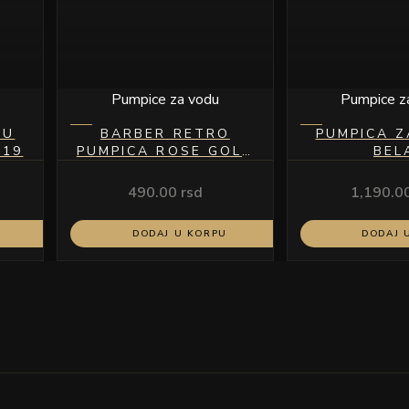
Pumpice za vodu
Pumpice z
DU
BARBER RETRO
PUMPICA 
-19
PUMPICA ROSE GOLD
BEL
200ML
490.00
rsd
1,190.0
DODAJ U KORPU
DODAJ 