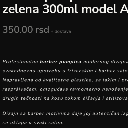
zelena 300ml model 
350.00
rsd
+ dostava
Profesionalna
barber pumpica
modernog dizajna,
svakodnevnu upotrebu u frizerskim i barber sal
Napravljena od kvalitetne plastike, sa jakim i p
raspršivačem, omogućava ravnomerno nanošenje 
drugih tečnosti na kosu tokom šišanja i stilizova
Dizajn sa barber motivima daje joj autentičan iz
se uklapa u svaki salon.