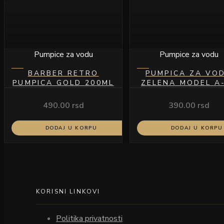
Pumpice za vodu
Pumpice za vodu
BARBER RETRO
PUMPICA ZA VO
PUMPICA GOLD 200ML
ZELENA MODEL A
490.00
rsd
390.00
rsd
DODAJ U KORPU
DODAJ U KORPU
KORISNI LINKOVI
Politika privatnosti