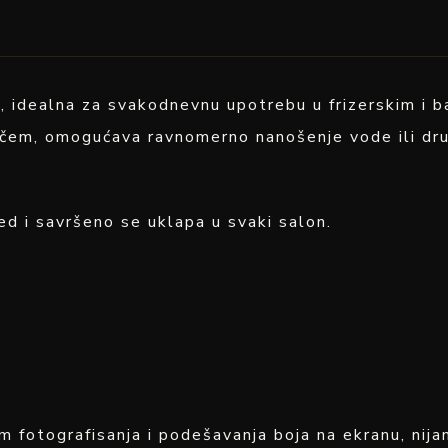
 idealna za svakodnevnu upotrebu u frizerskim i b
vačem, omogućava ravnomerno nanošenje vode ili dru
ed i savršeno se uklapa u svaki salon.
om fotografisanja i podešavanja boja na ekranu, ni