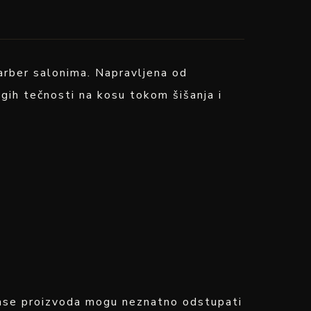
arber salonima. Napravljena od
gih tečnosti na kosu tokom šišanja i
janse proizvoda mogu neznatno odstupati