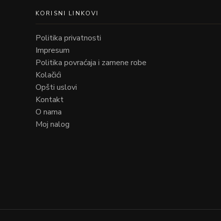
KORISNI LINKOVI
Politika privatnosti
Impresum
Politika povraćaja i zamene robe
Kolačići
Opšti uslovi
Kontakt
O nama
Moj nalog