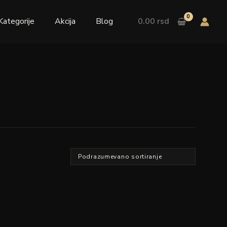
Kategorije
Akcija
Blog
0.00
rsd