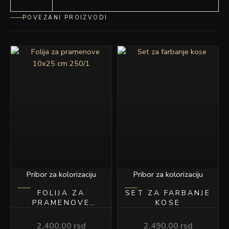
POVEZANI PROIZVODI
Pribor za kolorizaciju
Pribor za kolorizaciju
FOLIJA ZA
SET ZA FARBANJE
PRAMENOVE
KOSE
10×25 CM 250/1
2,400.00
rsd
2,490.00
rsd