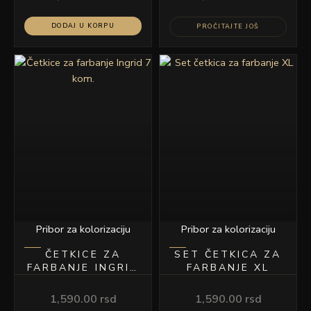
DODAJ U KORPU
PROČITAJTE JOŠ
Pribor za kolorizaciju
Pribor za kolorizaciju
ČETKICE ZA
SET ČETKICA ZA
FARBANJE INGRID
FARBANJE XL
7 KOM.
1,590.00
rsd
1,590.00
rsd