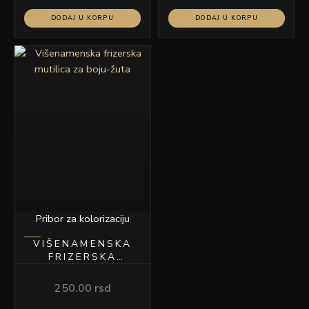
DODAJ U KORPU
DODAJ U KORPU
Pribor za kolorizaciju
VIŠENAMENSKA
FRIZERSKA
MUTILICA ZA
BOJU-ŽUTA
250.00
rsd