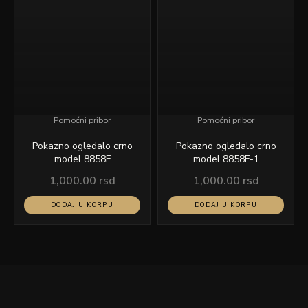
Pomoćni pribor
Pomoćni pribor
Pokazno ogledalo crno
Pokazno ogledalo crno
model 8858F
model 8858F-1
1,000.00
rsd
1,000.00
rsd
DODAJ U KORPU
DODAJ U KORPU