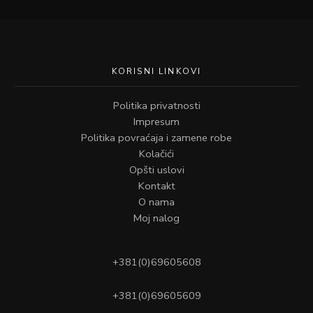
KORISNI LINKOVI
Politika privatnosti
Impresum
Politika povraćaja i zamene robe
Kolačići
Opšti uslovi
Kontakt
O nama
Moj nalog
+381(0)69605608
+381(0)69605609