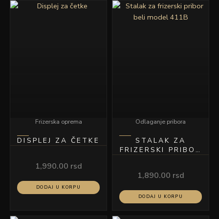
Frizerska oprema
Odlaganje pribora
DISPLEJ ZA ČETKE
STALAK ZA
FRIZERSKI PRIBOR
BELI MODEL 411B
1,990.00
rsd
1,890.00
rsd
DODAJ U KORPU
DODAJ U KORPU