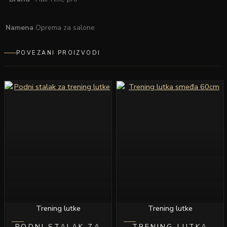
Namena
Oprema za salone
POVEZANI PROIZVODI
Trening lutke
Trening lutke
PODNI STALAK ZA
TRENING LUTKA