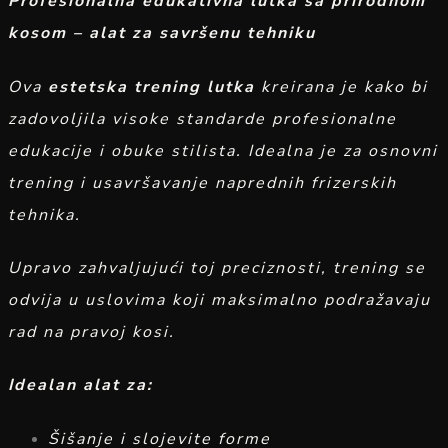
Profesionalna edukativna lutka sa prirodnom
kosom – alat za savršenu tehniku
Ova
estetska trening lutka
kreirana je kako bi
zadovoljila visoke standarde profesionalne
edukacije i obuke stilista. Idealna je za osnovni
trening i usavršavanje naprednih frizerskih
tehnika.
Upravo zahvaljujući toj preciznosti, trening se
odvija u uslovima koji maksimalno podražavaju
rad na pravoj kosi.
Idealan alat za:
Šišanje i slojevite forme