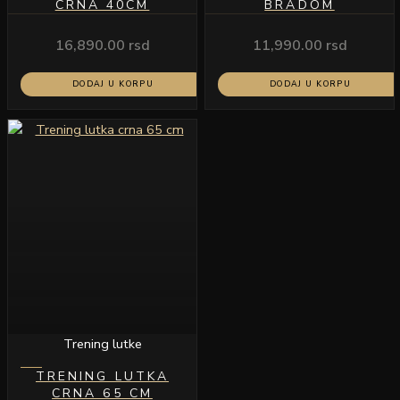
CRNA 40CM
BRADOM
16,890.00
rsd
11,990.00
rsd
DODAJ U KORPU
DODAJ U KORPU
Trening lutke
TRENING LUTKA
CRNA 65 CM