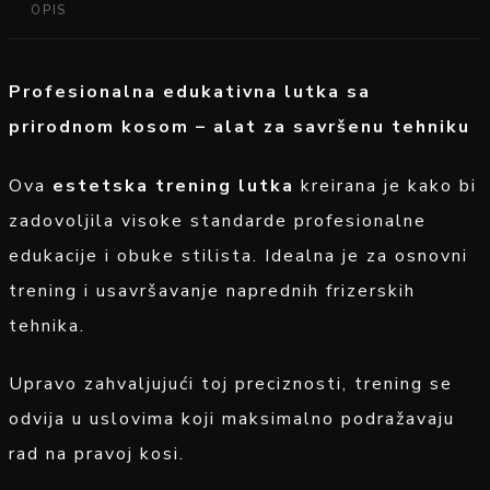
OPIS
Profesionalna edukativna lutka sa
prirodnom kosom – alat za savršenu tehniku
Ova
estetska trening lutka
kreirana je kako bi
zadovoljila visoke standarde profesionalne
edukacije i obuke stilista. Idealna je za osnovni
trening i usavršavanje naprednih frizerskih
tehnika.
Upravo zahvaljujući toj preciznosti, trening se
odvija u uslovima koji maksimalno podražavaju
rad na pravoj kosi.