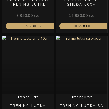
TRENING LUTKE
SMEĐA 60CM
3,350.00
rsd
16,890.00
rsd
DODAJ U KORPU
DODAJ U KORPU
Trening lutke
Trening lutke
TRENING LUTKA
TRENING LUTKA SA