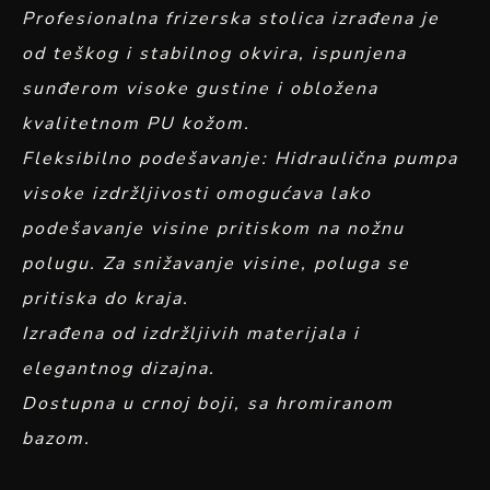
Profesionalna frizerska stolica izrađena je
od teškog i stabilnog okvira, ispunjena
sunđerom visoke gustine i obložena
kvalitetnom PU kožom.
Fleksibilno podešavanje: Hidraulična pumpa
visoke izdržljivosti omogućava lako
podešavanje visine pritiskom na nožnu
polugu. Za snižavanje visine, poluga se
pritiska do kraja.
Izrađena od izdržljivih materijala i
elegantnog dizajna.
Dostupna u crnoj boji, sa hromiranom
bazom.