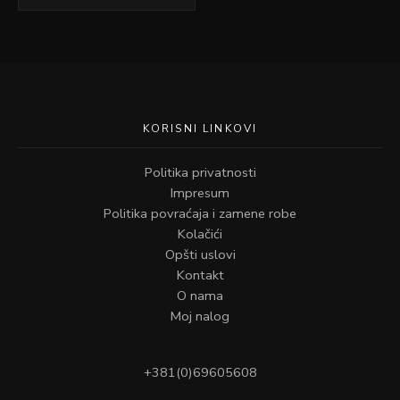
KORISNI LINKOVI
Politika privatnosti
Impresum
Politika povraćaja i zamene robe
Kolačići
Opšti uslovi
Kontakt
O nama
Moj nalog
+381(0)69605608