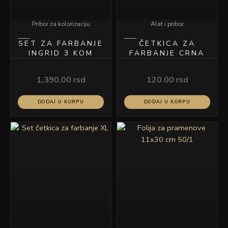
Pribor za kolorizaciju
Alat i pribor
SET ZA FARBANJE
ČETKICA ZA
INGRID 3 KOM
FARBANJE CRNA
1,390.00
rsd
120.00
rsd
DODAJ U KORPU
DODAJ U KORPU