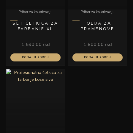
Pribor za kolorizaciju
Pribor za kolorizaciju
SET ČETKICA ZA
FOLIJA ZA
FARBANJE XL
PRAMENOVE
11×30 CM 50/1
1,590.00
rsd
1,800.00
rsd
DODAJ U KORPU
DODAJ U KORPU