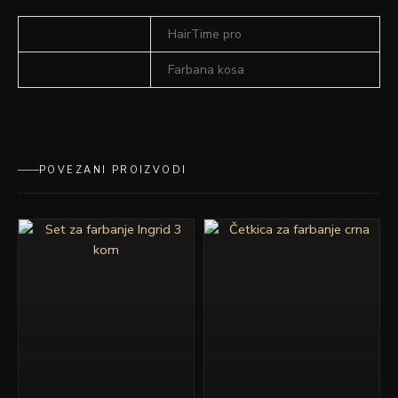
Brand
HairTime pro
Namena
Farbana kosa
POVEZANI PROIZVODI