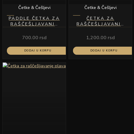
Četke & Češljevi
Četke & Češljevi
PADDLE ČETKA ZA
ČETKA ZA
RAŠČEŠLJAVANJE
RAŠČEŠLJAVANJE
ZELENA
LJUBIČASTA
700.00
rsd
1,200.00
rsd
DODAJ U KORPU
DODAJ U KORPU