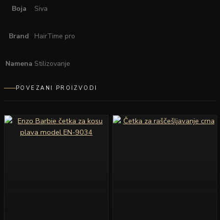
Boja
Siva
Brand
HairTime pro
Namena
Stilizovanje
POVEZANI PROIZVODI