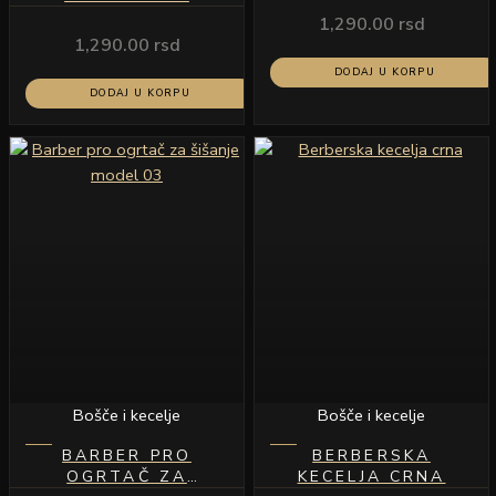
1,290.00
rsd
1,290.00
rsd
DODAJ U KORPU
DODAJ U KORPU
Bošče i kecelje
Bošče i kecelje
BARBER PRO
BERBERSKA
OGRTAČ ZA
KECELJA CRNA