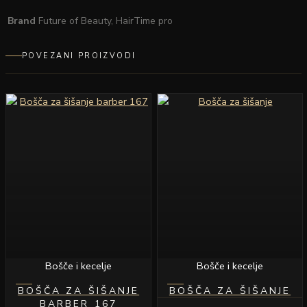
Brand
Future of Beauty, HairTime pro
POVEZANI PROIZVODI
Bošče i kecelje
Bošče i kecelje
BOŠČA ZA ŠIŠANJE
BOŠČA ZA ŠIŠANJE
BARBER 167