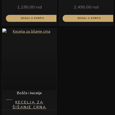
ŠIŠANJE MODEL 03
1,190.00
rsd
2,490.00
rsd
DODAJ U KORPU
DODAJ U KORPU
Bošče i kecelje
KECELJA ZA
ŠIŠANJE CRNA