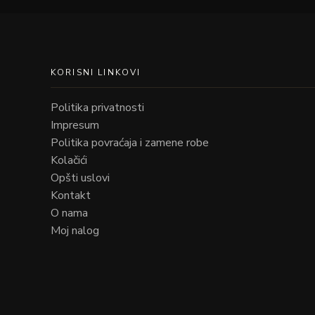
KORISNI LINKOVI
Politika privatnosti
Impresum
Politika povraćaja i zamene robe
Kolačići
Opšti uslovi
Kontakt
O nama
Moj nalog