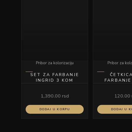
Pribor za kolorizaciju
Pribor za kolo
SET ZA FARBANJE
ČETKIC
INGRID 3 KOM
FARBANJE
1,390.00
rsd
120.00
DODAJ U KORPU
DODAJ U 