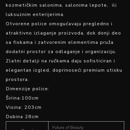
kozmetičkim salonima, salonima lepote, ili
luksuznim enterijerima.
Otvorene police omogućavaju pregledno i
atraktivno izlaganje proizvoda, dok donji deo
sa fiokama i zatvorenim elementima pruža
dodatni prostor za odlaganje i organizaciju.
Zlatni detalji na ručkama daju sofisticiran i
elegantan izgled, doprinoseći premium utisku
prostora.
Dimenzije police:
Širina:100cm
Visina: 203cm
Dubina 28cm
Future of Beauty