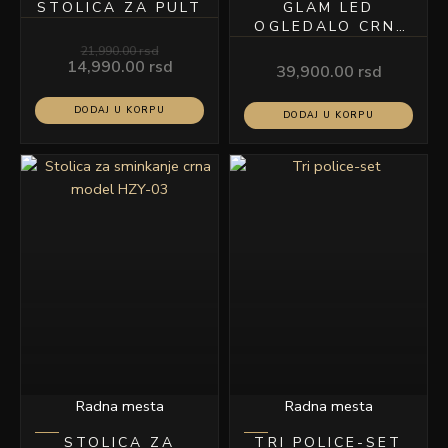
STOLICA ZA PULT
GLAM LED
OGLEDALO CRNI
RAM MODEL SL-01
21,990.00
rsd
14,990.00
rsd
39,900.00
rsd
DODAJ U KORPU
DODAJ U KORPU
Radna mesta
Radna mesta
STOLICA ZA
TRI POLICE-SET