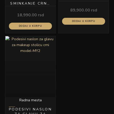
SMINKANJE CRNA
MODEL HZY-03
89,900.00
rsd
18,990.00
rsd
DODAJ U KORPU
DODAJ U KORPU
Radna mesta
PODESIVI NASLON