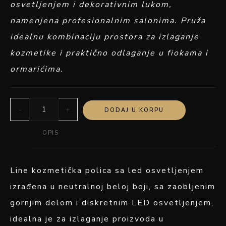
osvetljenjem i dekorativnim lukom,
namenjena profesionalnim salonima. Pruža
idealnu kombinaciju prostora za izlaganje
kozmetike i praktično odlaganje u fiokama i
ormarićima.
-
+
DODAJ U KORPU
OPIS
Line kozmetička polica sa led osvetljenjem
izrađena u neutralnoj beloj boji, sa zaobljenim
gornjim delom i diskretnim LED osvetljenjem,
idealna je za izlaganje proizvoda u