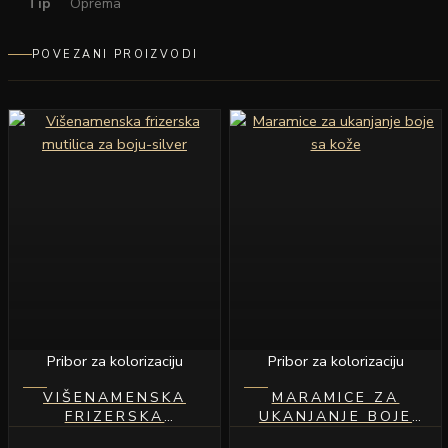
Tip
Oprema
POVEZANI PROIZVODI
Pribor za kolorizaciju
Pribor za kolorizaciju
VIŠENAMENSKA
MARAMICE ZA
FRIZERSKA
UKANJANJE BOJE
MUTILICA ZA BOJU-
SA KOŽE