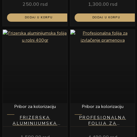
SILVER
250.00
rsd
1,300.00
rsd
DODAJ U KORPU
DODAJ U KORPU
Pribor za kolorizaciju
Pribor za kolorizaciju
FRIZERSKA
PROFESIONALNA
ALUMINIJUMSKA
FOLIJA ZA
FOLIJA U ROLNI
IZVLAČENJE
400GR
PRAMENOVA