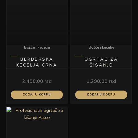
Bošče i kecelje
Bošče i kecelje
BERBERSKA
OGRTAČ ZA
KECELJA CRNA
ŠIŠANJE
2,490.00
rsd
1,290.00
rsd
DODAJ U KORPU
DODAJ U KORPU