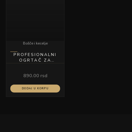
Bošče i kecelje
PROFESIONALNI
OGRTAČ ZA
ŠIŠANJE PALCO
890.00
rsd
DODAJ U KORPU