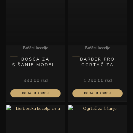
Bošče i kecelje
Bošče i kecelje
BOŠČA ZA
BARBER PRO
ŠIŠANJE MODEL I
OGRTAČ ZA
1090
ŠIŠANJE MODEL
04
990.00
rsd
1,290.00
rsd
DODAJ U KORPU
DODAJ U KORPU