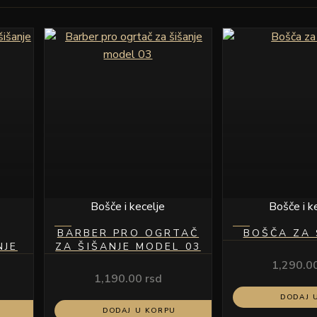
Bošče i kecelje
Bošče i k
BARBER PRO OGRTAČ
BOŠČA ZA 
NJE
ZA ŠIŠANJE MODEL 03
1,290.0
1,190.00
rsd
DODAJ 
DODAJ U KORPU