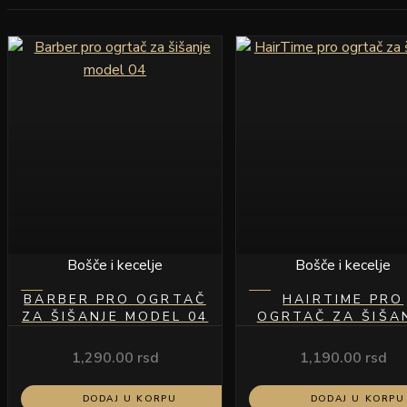
Bošče i kecelje
Bošče i kecelje
BARBER PRO OGRTAČ
HAIRTIME PRO
ZA ŠIŠANJE MODEL 04
OGRTAČ ZA ŠIŠA
1,290.00
rsd
1,190.00
rsd
DODAJ U KORPU
DODAJ U KORPU