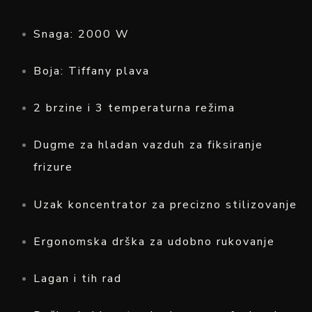
Snaga: 2000 W
Boja: Tiffany plava
2 brzine i 3 temperaturna režima
Dugme za hladan vazduh za fiksiranje
frizure
Uzak koncentrator za precizno stilizovanje
Ergonomska drška za udobno rukovanje
Lagan i tih rad