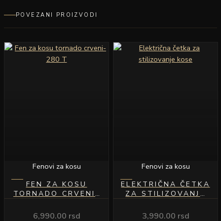
POVEZANI PROIZVODI
Fenovi za kosu
Fenovi za kosu
FEN ZA KOSU
ELEKTRIČNA ČETKA
TORNADO CRVENI-
ZA STILIZOVANJE
280 T
KOSE
6,990.00
rsd
3,990.00
rsd