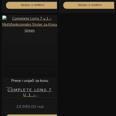
DODAJ U KORPU
DODAJ U KORPU
Prese i uvijači za kosu
COMPLETE LONG 7
U 1 –
MULTIFUNKCIONALNI
STYLER ZA KOSU
19,990.00
rsd
GREEN