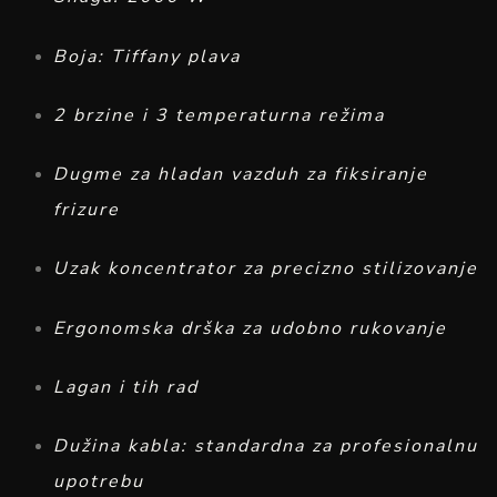
Boja: Tiffany plava
2 brzine i 3 temperaturna režima
Dugme za hladan vazduh za fiksiranje
frizure
Uzak koncentrator za precizno stilizovanje
Ergonomska drška za udobno rukovanje
Lagan i tih rad
Dužina kabla: standardna za profesionalnu
upotrebu