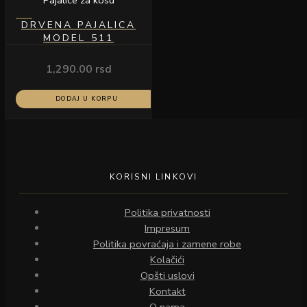
DRVENA PAJALICA
MODEL 511
1,290.00
rsd
DODAJ U KORPU
KORISNI LINKOVI
Politika privatnosti
Impresum
Politika povraćaja i zamene robe
Kolačići
Opšti uslovi
Kontakt