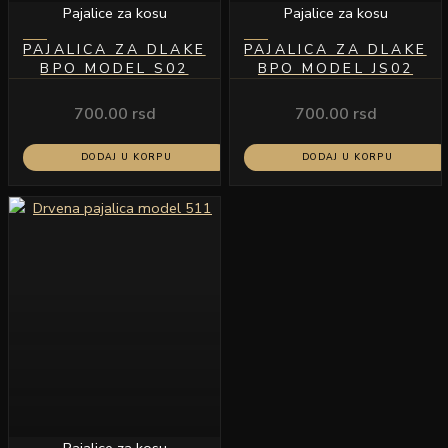
Pajalice za kosu
Pajalice za kosu
PAJALICA ZA DLAKE
PAJALICA ZA DLAKE
BPO MODEL S02
BPO MODEL JS02
700.00
rsd
700.00
rsd
DODAJ U KORPU
DODAJ U KORPU
Pajalice za kosu