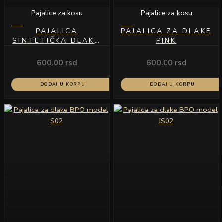
Pajalice za kosu
Pajalice za kosu
PAJALICA
PAJALICA ZA DLAKE
SINTETIČKA DLAKA
PINK
MODEL S11
600.00
rsd
600.00
rsd
DODAJ U KORPU
DODAJ U KORPU