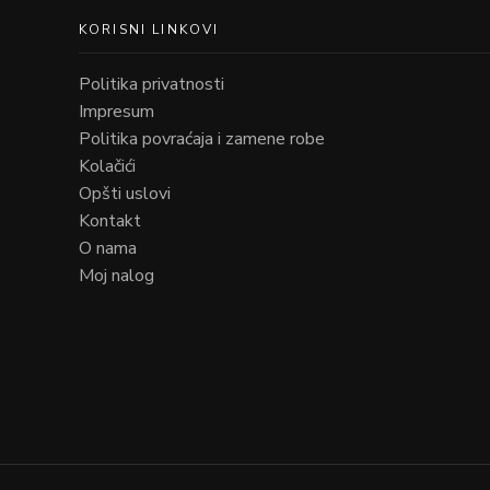
KORISNI LINKOVI
Politika privatnosti
Impresum
Politika povraćaja i zamene robe
Kolačići
Opšti uslovi
Kontakt
O nama
Moj nalog