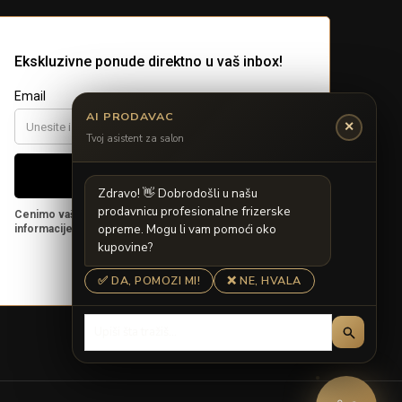
AI PRODAVAC
✕
Tvoj asistent za salon
Z
d
r
a
v
o
!

D
o
b
r
o
d
o
š
l
i
u
n
a
š
u
p
r
o
d
a
v
n
i
c
u
p
r
o
f
e
s
i
o
n
a
l
n
e
f
r
i
z
e
r
s
k
e
o
p
r
e
m
e
.
M
o
g
u
l
i
v
a
m
p
o
m
o
ć
i
o
k
o
k
u
p
o
v
i
n
e
?
✅ DA, POMOZI MI!
❌ NE, HVALA