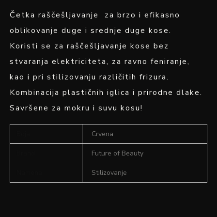
Četka raščešljavanje za brzo i efikasno
oblikovanje duge i srednje duge kose.
Koristi se za raščešljavanje kose bez
stvaranja elektriciteta, za ravno feniranje,
kao i pri stilizovanju različitih frizura.
Kombinacija plastičnih iglica i prirodne dlake.
Savršene za mokru i suvu kosu!
Boja
Crvena
Brand
Future of Beauty
Namena
Stilizovanje