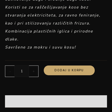
Koristi se za raščešljavanje kose bez
stvaranja elektriciteta, za ravno feniranje,
kao i pri stilizovanju različitih frizura.
Kombinacija plastičnih iglica i prirodne
dlake.
Savršene za mokru i suvu kosu!
DODAJ U KORPU
-
+
OPIS