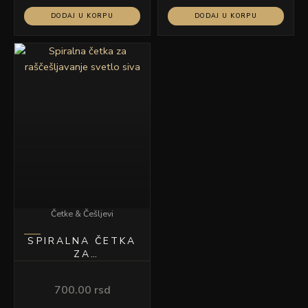
DODAJ U KORPU
DODAJ U KORPU
Četke & Češljevi
SPIRALNA ČETKA
ZA
RAŠČEŠLJAVANJE
SVETLO SIVA
700.00
rsd