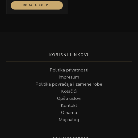
DODAJ U KORPU
KORISNI LINKOVI
Politika privatnosti
Impresum
Politika povraćaja i zamene robe
Kolačići
Opšti uslovi
Kontakt
O nama
Moj nalog