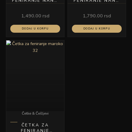
FENIRANJE NANT
FENIRANJE NANT
25
53
1,490.00
rsd
1,790.00
rsd
DODAJ U KORPU
DODAJ U KORPU
Četke & Češljevi
ČETKA ZA
FENIRANJE