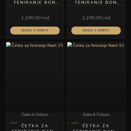
FENIRANJE BON
FENIRANJE BON
25
32
1,190.00
rsd
1,290.00
rsd
DODAJ U KORPU
DODAJ U KORPU
Četke & Češljevi
Četke & Češljevi
ČETKA ZA
ČETKA ZA