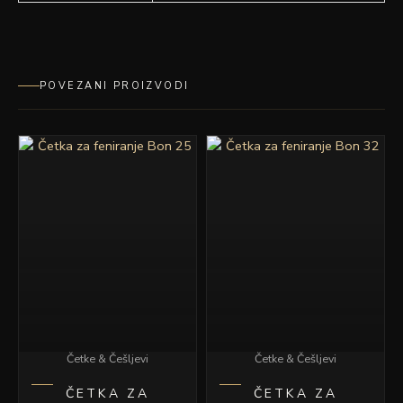
POVEZANI PROIZVODI
Četke & Češljevi
Četke & Češljevi
ČETKA ZA
ČETKA ZA